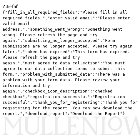
Zdieľať
{"fill_in_all_required_fields":"Please fill in all
required fields.","enter_valid_email":"Please enter
valid email
address.","something_went_wrong":"Something went
wrong. Please refresh the page and try
again.","submitting_no_longer_accepted":"Form
submissions are no longer accepted. Please try again
later.","token_has_expired":"This form has expired.
Please refresh the page and try
again.","must_agree_to_data_collection":"You must
agree to our data collection terms to submit this
form.","problem_with_submitted_data":"There was a
problem with your form data. Please review your
information and try
again.","checkbox_icon_description":"checked
checkbox","registration_successful":"Registration
successful","thank_you_for_registering":"Thank you for
registering for the report. You can now download the
report.","download_report":"Download the Report"}