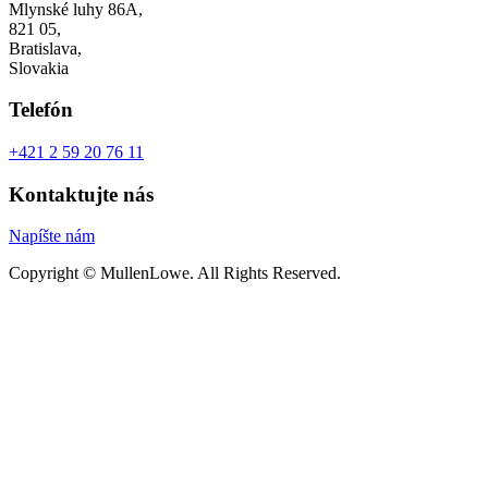
Mlynské luhy 86A,
821 05,
Bratislava,
Slovakia
Telefón
+421 2 59 20 76 11
Kontaktujte nás
Napíšte nám
Copyright © MullenLowe. All Rights Reserved.