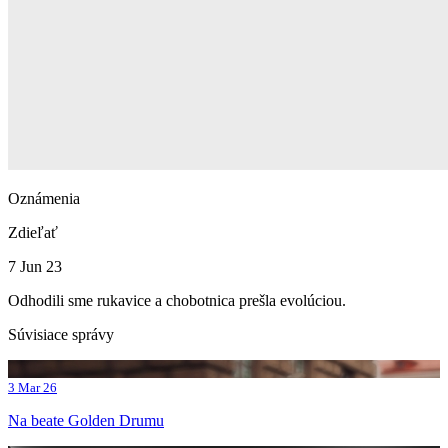
Oznámenia
Zdieľať
7 Jun 23
Odhodili sme rukavice a chobotnica prešla evolúciou.
Súvisiace správy
3 Mar 26
Na beate Golden Drumu