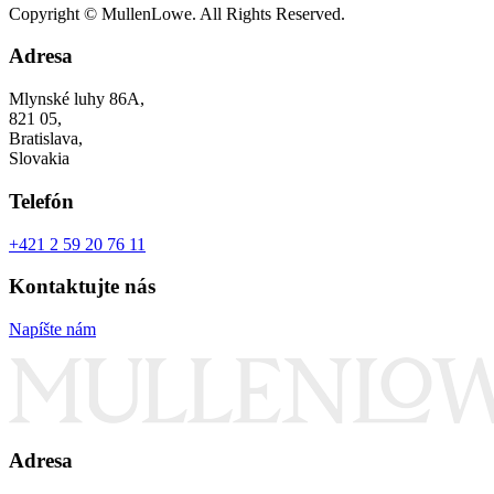
Copyright © MullenLowe. All Rights Reserved.
Adresa
Mlynské luhy 86A,
821 05,
Bratislava,
Slovakia
Telefón
+421 2 59 20 76 11
Kontaktujte nás
Napíšte nám
Adresa