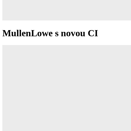
MullenLowe s novou CI