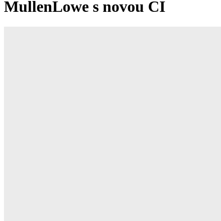
MullenLowe s novou CI