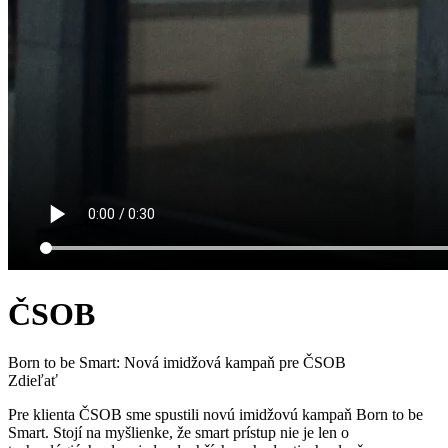
ČSOB
Born to be Smart: Nová imidžová kampaň pre ČSOB
Zdieľať
Pre klienta ČSOB sme spustili novú imidžovú kampaň Born to be
Smart. Stojí na myšlienke, že smart prístup nie je len o