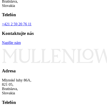
Bratislava,
Slovakia
Telefón
+421 2 59 20 76 11
Kontaktujte nás
Napíšte nám
Adresa
Mlynské luhy 86A,
821 05,
Bratislava,
Slovakia
Telefón