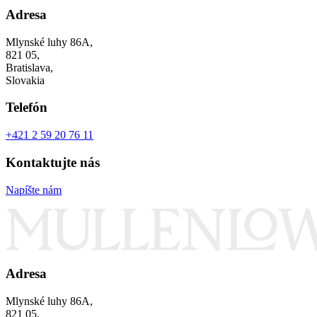
Adresa
Mlynské luhy 86A,
821 05,
Bratislava,
Slovakia
Telefón
+421 2 59 20 76 11
Kontaktujte nás
Napíšte nám
Adresa
Mlynské luhy 86A,
821 05,