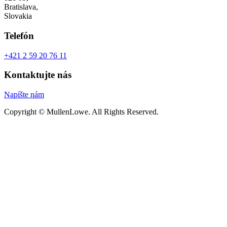
Bratislava,
Slovakia
Telefón
+421 2 59 20 76 11
Kontaktujte nás
Napíšte nám
Copyright © MullenLowe. All Rights Reserved.