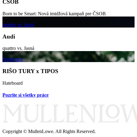
ČSOB
Born to be Smart: Nová imidžová kampaň pre ČSOB
quattro vs. Jasná
Audi
quattro vs. Jasná
Hateboard
RIŠO TURY x TIPOS
Hateboard
Pozrite si všetky práce
Copyright © MullenLowe. All Rights Reserved.